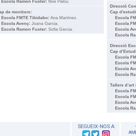
Escola Ramon Fuster:
Noe Palou.
Direcció Cen
ap de monitors:
Cap d'estudi
Escola FMTE Tibidabo:
Ana Martínez.
Escola FM
Escola Avenç:
Joana Garcia.
Escola FM
Escola Ramon Fuster:
Sofia Garcia.
Escola Av
Escola Ra
Direcció Esc
Cap d’Estud
Escola FM
Escola FM
Escola Av
Escola Ra
Tallers d’art
Escola FM
Escola FM
Escola Av
Escola Ra
SEGUEIX-NOS A:
AM