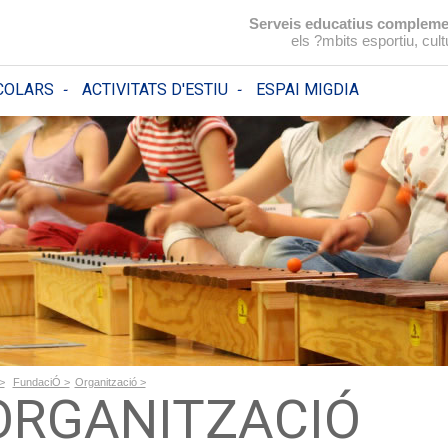
Serveis educatius complement
els ?mbits esportiu, cultu
COLARS
ACTIVITATS D'ESTIU
ESPAI MIGDIA
 >
FundaciÓ >
Organització >
ORGANITZACIÓ