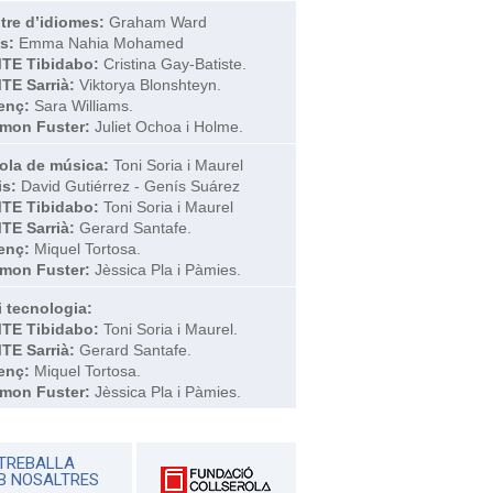
tre d’idiomes:
Graham Ward
s:
Emma Nahia Mohamed
TE Tibidabo:
Cristina Gay-Batiste.
TE Sarrià:
Viktorya Blonshteyn.
enç:
Sara Williams.
mon Fuster:
Juliet Ochoa i Holme.
ola de música:
Toni Soria i Maurel
is:
David Gutiérrez - Genís Suárez
TE Tibidabo:
Toni Soria i Maurel
TE Sarrià:
Gerard Santafe.
enç:
Miquel Tortosa.
mon Fuster:
Jèssica Pla i Pàmies.
 i tecnologia:
TE Tibidabo:
Toni Soria i Maurel.
TE Sarrià:
Gerard Santafe.
enç:
Miquel Tortosa.
mon Fuster:
Jèssica Pla i Pàmies.
TREBALLA
B NOSALTRES